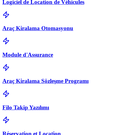
Logiciel de Location de Véhicules
Araç Kiralama Otomasyonu
Module d'Assurance
Araç Kiralama Sözleşme Programı
Filo Takip Yazılımı
Réservation et Location