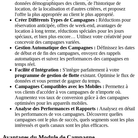
données démographiques des clients, de l'historique de
location, de la localisation et d'autres critères, et proposez
l'offre la plus appropriée au client le plus approprié.
Créer Différents Types de Campagnes :
Réductions pour
réservation anticipée, offres de week-end, avantages de
location à long terme, réductions spéciales pour les jours
spéciaux, et bien plus encore… Utilisez votre créativité pour
concevoir des campagnes variées.
Gestion Automatique des Campagnes :
Définissez les dates
de début et de fin des campagnes, envoyez des rappels
automatiques et suivez les performances des campagnes en
temps réel.
Facilité d'Intégration :
S'intègre parfaitement à votre
programme de gestion de flotte
existant. Optimise le flux de
données et vous permet de gagner du temps.
Campagnes Compatibles avec les Mobiles :
Permettez à
vos clients d'accéder à vos campagnes de n'importe où.
Augmentez vos taux de conversion grâce à des campagnes
optimisées pour les appareils mobiles.
Analyse des Performances et Rapports :
Analysez en détail
les performances de vos campagnes. Découvrez quelles
campagnes ont le plus de succès, quels segments sont les plus
intéressés et quels canaux sont les plus efficaces.
Avantages du Module de Campagne