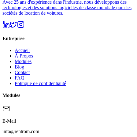
Avec 25 ans d'expérience dans l'industrie, nous développons des
technologies et des solutions logicielles de classe mondiale pour les
sociétés de location de voitures.
Entreprise
Accueil
À Propos
Modules
Blog
Contact
FAQ
Politique de confidentialité
Modules
E-Mail
info@rentrom.com