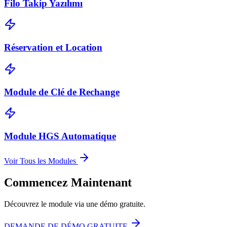
Filo Takip Yazılımı
Réservation et Location
Module de Clé de Rechange
Module HGS Automatique
Voir Tous les Modules
Commencez Maintenant
Découvrez le module via une démo gratuite.
DEMANDE DE DÉMO GRATUITE