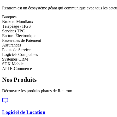
Rentrom est un écosystème géant qui communique avec tous les acteur
Banques
Brokers Mondiaux
Télépéage / HGS
Services TPC
Facture Électronique
Passerelles de Paiement
Assurances
Points de Service
Logiciels Comptables
Systèmes CRM
SDK Mobile
API E-Commerce
Nos Produits
Découvrez les produits phares de Rentrom.
Logiciel de Location