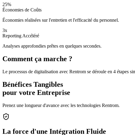
25%
Économies de Coûts
Économies réalisées sur l'entretien et l'efficacité du personnel.
3x
Reporting Accéléré
Analyses approfondies prêtes en quelques secondes.
Comment ça marche ?
Le processus de digitalisation avec Rentrom se déroule en 4 étapes si
Bénéfices Tangibles
pour votre Entreprise
Prenez une longueur d'avance avec les technologies Rentrom.
La force d'une
Intégration Fluide