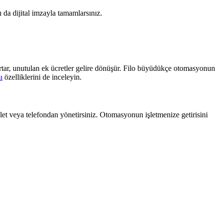
nı da dijital imzayla tamamlarsınız.
artar, unutulan ek ücretler gelire dönüşür. Filo büyüdükçe otomasyonun
ı
özelliklerini de inceleyin.
blet veya telefondan yönetirsiniz. Otomasyonun işletmenize getirisini