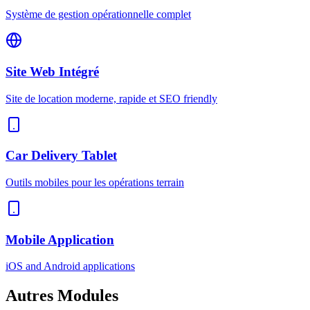
Système de gestion opérationnelle complet
Site Web Intégré
Site de location moderne, rapide et SEO friendly
Car Delivery Tablet
Outils mobiles pour les opérations terrain
Mobile Application
iOS and Android applications
Autres
Modules