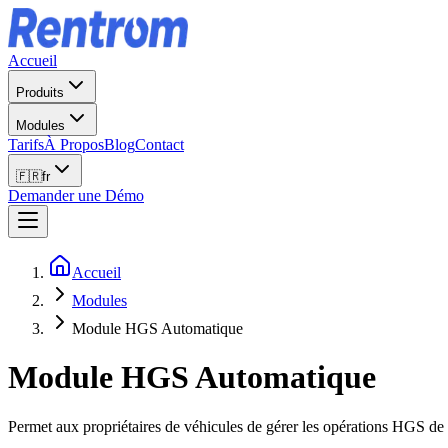
Accueil
Produits
Modules
Tarifs
À Propos
Blog
Contact
🇫🇷
fr
Demander une Démo
Accueil
Modules
Module HGS Automatique
Module HGS Automatique
Permet aux propriétaires de véhicules de gérer les opérations HGS de 