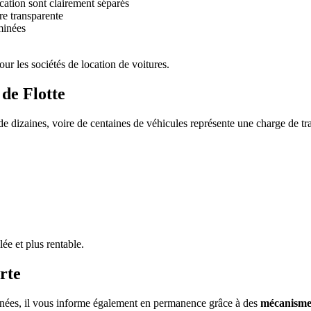
ation sont clairement séparés
re transparente
minées
ur les sociétés de location de voitures.
de Flotte
 de dizaines, voire de centaines de véhicules représente une charge de 
lée et plus rentable.
rte
nées, il vous informe également en permanence grâce à des
mécanismes 