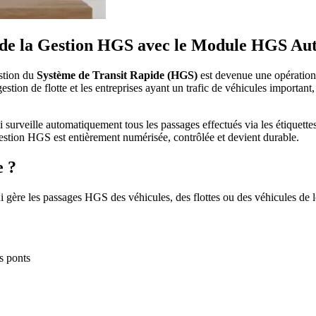
 de la Gestion HGS avec le Module HGS Au
estion du
Système de Transit Rapide (HGS)
est devenue une opération e
e gestion de flotte et les entreprises ayant un trafic de véhicules importa
i surveille automatiquement tous les passages effectués via les étiquette
estion HGS est entièrement numérisée, contrôlée et devient durable.
e ?
re les passages HGS des véhicules, des flottes ou des véhicules de locat
s ponts