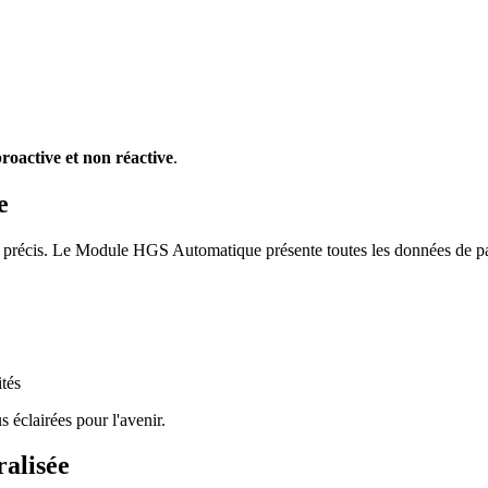
roactive et non réactive
.
e
s précis. Le Module HGS Automatique présente toutes les données de pas
ités
 éclairées pour l'avenir.
ralisée