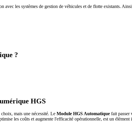
ec les systèmes de gestion de véhicules et de flotte existants. Ainsi, i
ique ?
n Numérique HGS
un choix, mais une nécessité. Le
Module HGS Automatique
fait passer 
imise les coûts et augmente l'efficacité opérationnelle, est un élément