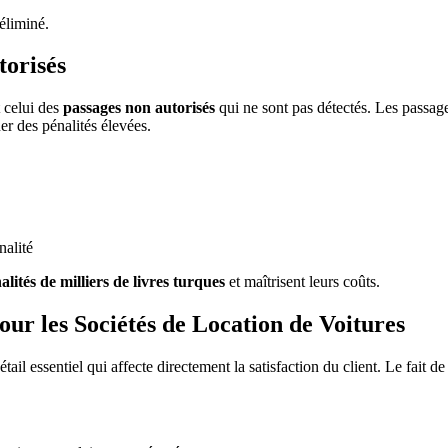
éliminé.
torisés
 celui des
passages non autorisés
qui ne sont pas détectés. Les passage
er des pénalités élevées.
nalité
lités de milliers de livres turques
et maîtrisent leurs coûts.
ur les Sociétés de Location de Voitures
ail essentiel qui affecte directement la satisfaction du client. Le fait d