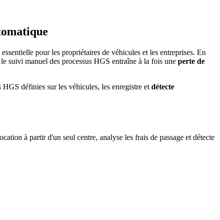
tomatique
ssentielle pour les propriétaires de véhicules et les entreprises. En
nt, le suivi manuel des processus HGS entraîne à la fois une
perte de
s HGS définies sur les véhicules, les enregistre et
détecte
ion à partir d'un seul centre, analyse les frais de passage et détecte