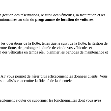
stion des réservations, le suivi des véhicules, la facturation et les
 automatisés au sein du
programme de location de voitures
 opérations de la flotte, telles que le suivi de la flotte, la gestion de
otre flotte, de prolonger la durée de vie de vos véhicules et
n des véhicules en temps réel, planifier les périodes de maintenance et
e BAF vous permet de gérer plus efficacement les données clients. Vous
nnalisés et accroître la fidélité de la clientèle.
acilement ajouter ou supprimer les fonctionnalités dont vous avez