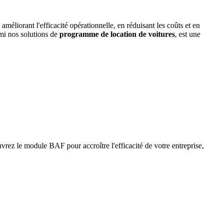
méliorant l'efficacité opérationnelle, en réduisant les coûts et en
mi nos solutions de
programme de location de voitures
, est une
ez le module BAF pour accroître l'efficacité de votre entreprise,