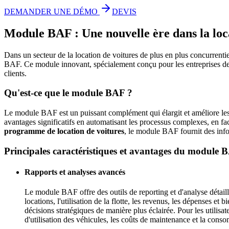
DEMANDER UNE DÉMO
DEVIS
Module BAF : Une nouvelle ère dans la locat
Dans un secteur de la location de voitures de plus en plus concurrentiel,
BAF. Ce module innovant, spécialement conçu pour les entreprises de loc
clients.
Qu'est-ce que le module BAF ?
Le module BAF est un puissant complément qui élargit et améliore les
avantages significatifs en automatisant les processus complexes, en fac
programme de location de voitures
, le module BAF fournit des infor
Principales caractéristiques et avantages du module 
Rapports et analyses avancés
Le module BAF offre des outils de reporting et d'analyse détail
locations, l'utilisation de la flotte, les revenus, les dépenses e
décisions stratégiques de manière plus éclairée. Pour les utilisa
d'utilisation des véhicules, les coûts de maintenance et la consom