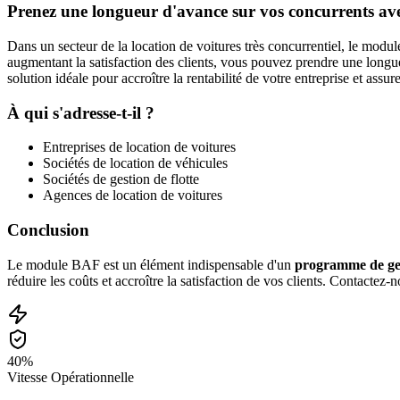
Prenez une longueur d'avance sur vos concurrents a
Dans un secteur de la location de voitures très concurrentiel, le module
augmentant la satisfaction des clients, vous pouvez prendre une long
solution idéale pour accroître la rentabilité de votre entreprise et assu
À qui s'adresse-t-il ?
Entreprises de location de voitures
Sociétés de location de véhicules
Sociétés de gestion de flotte
Agences de location de voitures
Conclusion
Le module BAF est un élément indispensable d'un
programme de ges
réduire les coûts et accroître la satisfaction de vos clients. Contacte
40%
Vitesse Opérationnelle