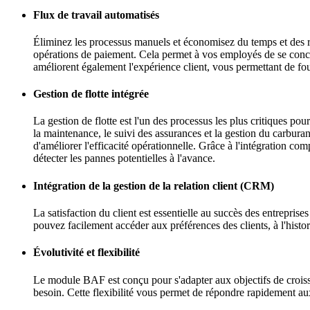
Flux de travail automatisés
Éliminez les processus manuels et économisez du temps et des res
opérations de paiement. Cela permet à vos employés de se concen
améliorent également l'expérience client, vous permettant de fou
Gestion de flotte intégrée
La gestion de flotte est l'un des processus les plus critiques pou
la maintenance, le suivi des assurances et la gestion du carburan
d'améliorer l'efficacité opérationnelle. Grâce à l'intégration co
détecter les pannes potentielles à l'avance.
Intégration de la gestion de la relation client (CRM)
La satisfaction du client est essentielle au succès des entrepr
pouvez facilement accéder aux préférences des clients, à l'histori
Évolutivité et flexibilité
Le module BAF est conçu pour s'adapter aux objectifs de croissa
besoin. Cette flexibilité vous permet de répondre rapidement au