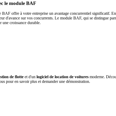
vec le module BAF
 BAF offre à votre entreprise un avantage concurrentiel significatif. En a
ueur d'avance sur vos concurrents. Le module BAF, qui se distingue par
rer une croissance durable.
tion de flotte
et d'un
logiciel de location de voitures
moderne. Découvr
z-nous pour en savoir plus et demander une démonstration.