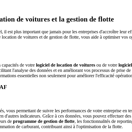
ion de voitures et la gestion de flotte
 il est plus important que jamais pour les entreprises d'accroître leur eff
ation de voitures et de gestion de flotte, vous aide à optimiser vos opér
 capacités de votre
logiciel de location de voitures
ou de votre
logicie
ilitant l'analyse des données et en améliorant vos processus de prise de
mations essentielles non seulement pour améliorer l'efficacité opérationn
BAF
lés, vous permettant de suivre les performances de votre entreprise en 
t bien d'autres indicateurs. Grâce à ces données, vous pouvez effectuer des 
teurs de
programme de gestion de flotte
, les fonctionnalités de reporti
mation de carburant, contribuant ainsi à l'optimisation de la flotte.