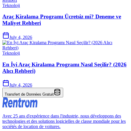
Teknoloji
Araç Kiralama Programı Ücretsiz mi? Deneme ve
Maliyet Rehberi
July 4, 2026
Teknoloji
En İyi Araç Kiralama Programı Nasıl Seçilir? (2026
Alıcı Rehberi)
July 4, 2026
Transfert de Données Gratuit
Avec 25 ans d'expérience dans l'industrie, nous développons des
technologies et des solutions logicielles de classe mondiale pour les
sociétés de location de voitures.