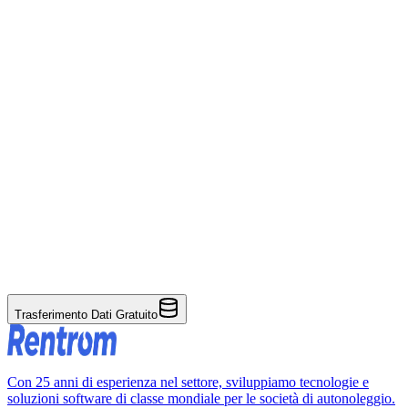
Modulo Pannello di Amministrazione
Gestione di Incassi e Rimborsi
Gestione delle spese finanziarie
Trasferimento Dati Gratuito
Con 25 anni di esperienza nel settore, sviluppiamo tecnologie e
soluzioni software di classe mondiale per le società di autonoleggio.