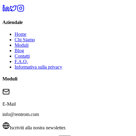
Aziendale
Home
Chi Siamo
Moduli
Blog
Contatti
F.A.Q.
Informativa sulla privacy
Moduli
E-Mail
info@rentrom.com
Iscriviti alla nostra newsletter.