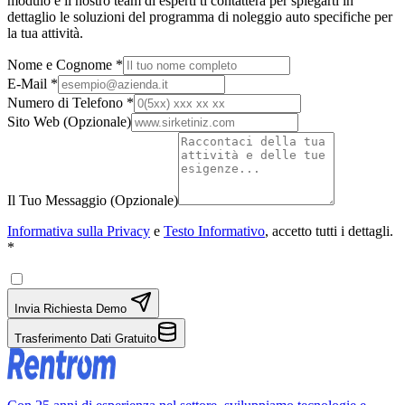
modulo e il nostro team di esperti ti contatterà per spiegarti in
dettaglio le soluzioni del programma di noleggio auto specifiche per
la tua attività.
Nome e Cognome
*
E-Mail
*
Numero di Telefono
*
Sito Web
(
Opzionale
)
Il Tuo Messaggio
(
Opzionale
)
Informativa sulla Privacy
e
Testo Informativo
, accetto tutti i dettagli.
*
Invia Richiesta Demo
Trasferimento Dati Gratuito