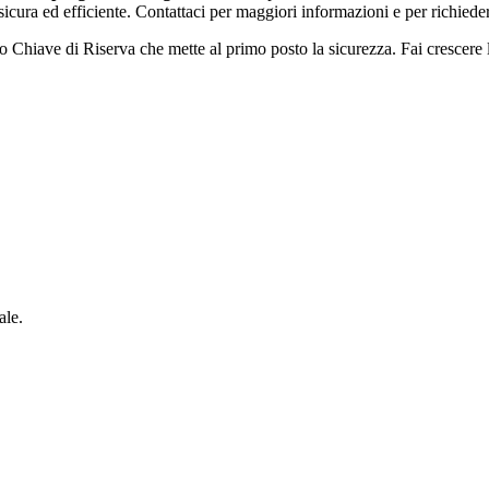
ù sicura ed efficiente. Contattaci per maggiori informazioni e per richied
o Chiave di Riserva che mette al primo posto la sicurezza. Fai crescere la
ale.