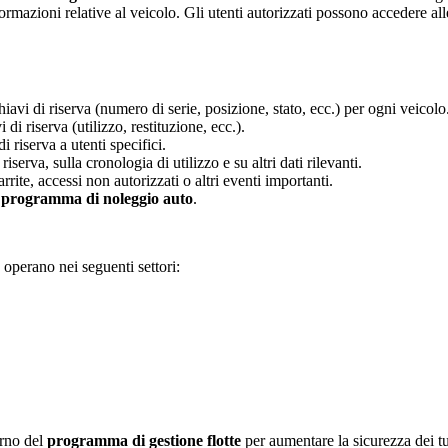
formazioni relative al veicolo. Gli utenti autorizzati possono accedere all
iavi di riserva (numero di serie, posizione, stato, ecc.) per ogni veicolo
i riserva (utilizzo, restituzione, ecc.).
i riserva a utenti specifici.
iserva, sulla cronologia di utilizzo e su altri dati rilevanti.
rite, accessi non autorizzati o altri eventi importanti.
i
programma di noleggio auto
.
operano nei seguenti settori:
erno del
programma di gestione flotte
per aumentare la sicurezza dei tuo