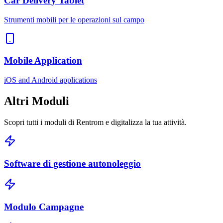
Car Delivery Tablet
Strumenti mobili per le operazioni sul campo
Mobile Application
iOS and Android applications
Altri
Moduli
Scopri tutti i moduli di Rentrom e digitalizza la tua attività.
Software di gestione autonoleggio
Modulo Campagne