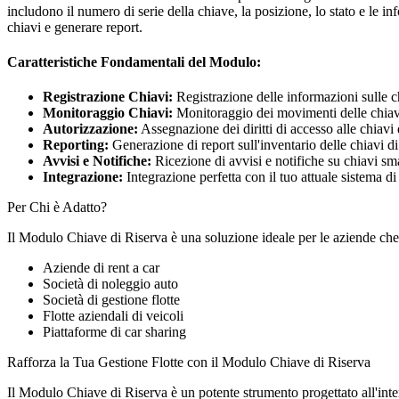
includono il numero di serie della chiave, la posizione, lo stato e le in
chiavi e generare report.
Caratteristiche Fondamentali del Modulo:
Registrazione Chiavi:
Registrazione delle informazioni sulle ch
Monitoraggio Chiavi:
Monitoraggio dei movimenti delle chiavi d
Autorizzazione:
Assegnazione dei diritti di accesso alle chiavi d
Reporting:
Generazione di report sull'inventario delle chiavi di r
Avvisi e Notifiche:
Ricezione di avvisi e notifiche su chiavi smar
Integrazione:
Integrazione perfetta con il tuo attuale sistema d
Per Chi è Adatto?
Il Modulo Chiave di Riserva è una soluzione ideale per le aziende che 
Aziende di rent a car
Società di noleggio auto
Società di gestione flotte
Flotte aziendali di veicoli
Piattaforme di car sharing
Rafforza la Tua Gestione Flotte con il Modulo Chiave di Riserva
Il Modulo Chiave di Riserva è un potente strumento progettato all'int