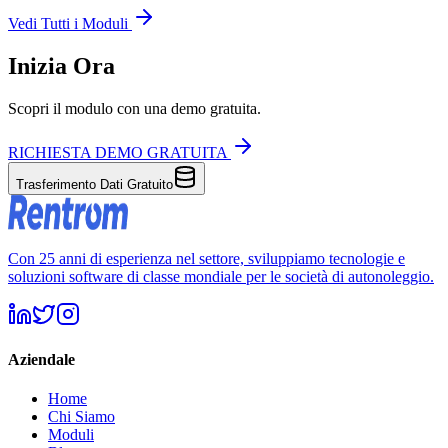
Vedi Tutti i Moduli
Inizia Ora
Scopri il modulo con una demo gratuita.
RICHIESTA DEMO GRATUITA
Trasferimento Dati Gratuito
Con 25 anni di esperienza nel settore, sviluppiamo tecnologie e
soluzioni software di classe mondiale per le società di autonoleggio.
Aziendale
Home
Chi Siamo
Moduli