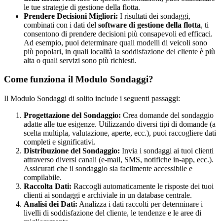
le tue strategie di gestione della flotta.
Prendere Decisioni Migliori:
I risultati dei sondaggi,
combinati con i dati del
software di gestione della flotta
, ti
consentono di prendere decisioni più consapevoli ed efficaci.
Ad esempio, puoi determinare quali modelli di veicoli sono
più popolari, in quali località la soddisfazione del cliente è più
alta o quali servizi sono più richiesti.
Come funziona il Modulo Sondaggi?
Il Modulo Sondaggi di solito include i seguenti passaggi:
Progettazione del Sondaggio:
Crea domande del sondaggio
adatte alle tue esigenze. Utilizzando diversi tipi di domande (a
scelta multipla, valutazione, aperte, ecc.), puoi raccogliere dati
completi e significativi.
Distribuzione del Sondaggio:
Invia i sondaggi ai tuoi clienti
attraverso diversi canali (e-mail, SMS, notifiche in-app, ecc.).
Assicurati che il sondaggio sia facilmente accessibile e
compilabile.
Raccolta Dati:
Raccogli automaticamente le risposte dei tuoi
clienti ai sondaggi e archiviale in un database centrale.
Analisi dei Dati:
Analizza i dati raccolti per determinare i
livelli di soddisfazione del cliente, le tendenze e le aree di