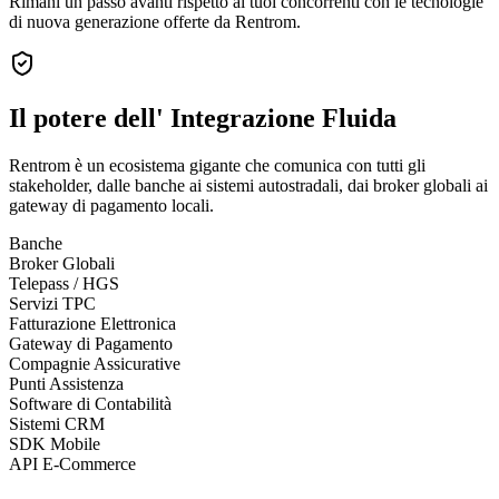
Rimani un passo avanti rispetto ai tuoi concorrenti con le tecnologie
di nuova generazione offerte da Rentrom.
Il potere dell'
Integrazione Fluida
Rentrom è un ecosistema gigante che comunica con tutti gli
stakeholder, dalle banche ai sistemi autostradali, dai broker globali ai
gateway di pagamento locali.
Banche
Broker Globali
Telepass / HGS
Servizi TPC
Fatturazione Elettronica
Gateway di Pagamento
Compagnie Assicurative
Punti Assistenza
Software di Contabilità
Sistemi CRM
SDK Mobile
API E-Commerce