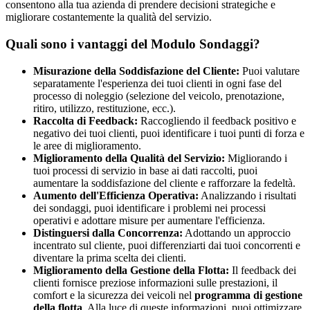
consentono alla tua azienda di prendere decisioni strategiche e
migliorare costantemente la qualità del servizio.
Quali sono i vantaggi del Modulo Sondaggi?
Misurazione della Soddisfazione del Cliente:
Puoi valutare
separatamente l'esperienza dei tuoi clienti in ogni fase del
processo di noleggio (selezione del veicolo, prenotazione,
ritiro, utilizzo, restituzione, ecc.).
Raccolta di Feedback:
Raccogliendo il feedback positivo e
negativo dei tuoi clienti, puoi identificare i tuoi punti di forza e
le aree di miglioramento.
Miglioramento della Qualità del Servizio:
Migliorando i
tuoi processi di servizio in base ai dati raccolti, puoi
aumentare la soddisfazione del cliente e rafforzare la fedeltà.
Aumento dell'Efficienza Operativa:
Analizzando i risultati
dei sondaggi, puoi identificare i problemi nei processi
operativi e adottare misure per aumentare l'efficienza.
Distinguersi dalla Concorrenza:
Adottando un approccio
incentrato sul cliente, puoi differenziarti dai tuoi concorrenti e
diventare la prima scelta dei clienti.
Miglioramento della Gestione della Flotta:
Il feedback dei
clienti fornisce preziose informazioni sulle prestazioni, il
comfort e la sicurezza dei veicoli nel
programma di gestione
della flotta
. Alla luce di queste informazioni, puoi ottimizzare