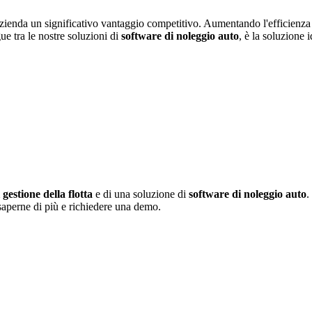
azienda un significativo vantaggio competitivo. Aumentando l'efficienza
ue tra le nostre soluzioni di
software di noleggio auto
, è la soluzione 
 gestione della flotta
e di una soluzione di
software di noleggio auto
.
 saperne di più e richiedere una demo.