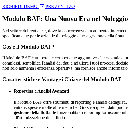
RICHIEDI DEMO
PREVENTIVO
Modulo BAF: Una Nuova Era nel Noleggio A
Nel settore del rent a car, dove la concorrenza è in aumento, increment
specificamente per le aziende di noleggio auto e gestione della flotta, 
Cos'è il Modulo BAF?
Il Modulo BAF è un potente componente aggiuntivo che espande e migl
complessi, semplifica l'analisi dei dati e migliora i tuoi processi decis
non solo aumenta l'efficienza operativa, ma fornisce anche informazioni
Caratteristiche e Vantaggi Chiave del Modulo BAF
Reporting e Analisi Avanzati
Il Modulo BAF offre strumenti di reporting e analisi dettagliati, 
entrate, spese e molte altre metriche. Grazie a questi dati, puoi 
gestione della flotta
, le funzionalità di reporting forniscono in
all'ottimizzazione della flotta.