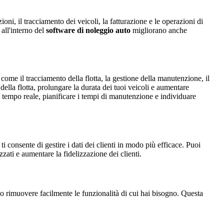
ni, il tracciamento dei veicoli, la fatturazione e le operazioni di
 all'interno del
software di noleggio auto
migliorano anche
 come il tracciamento della flotta, la gestione della manutenzione, il
della flotta, prolungare la durata dei tuoi veicoli e aumentare
n tempo reale, pianificare i tempi di manutenzione e individuare
 consente di gestire i dati dei clienti in modo più efficace. Puoi
zzati e aumentare la fidelizzazione dei clienti.
e o rimuovere facilmente le funzionalità di cui hai bisogno. Questa