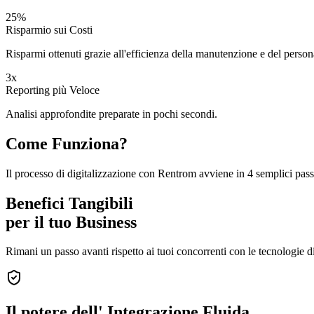
25%
Risparmio sui Costi
Risparmi ottenuti grazie all'efficienza della manutenzione e del person
3x
Reporting più Veloce
Analisi approfondite preparate in pochi secondi.
Come Funziona?
Il processo di digitalizzazione con Rentrom avviene in 4 semplici pass
Benefici Tangibili
per il tuo Business
Rimani un passo avanti rispetto ai tuoi concorrenti con le tecnologie
Il potere dell'
Integrazione Fluida