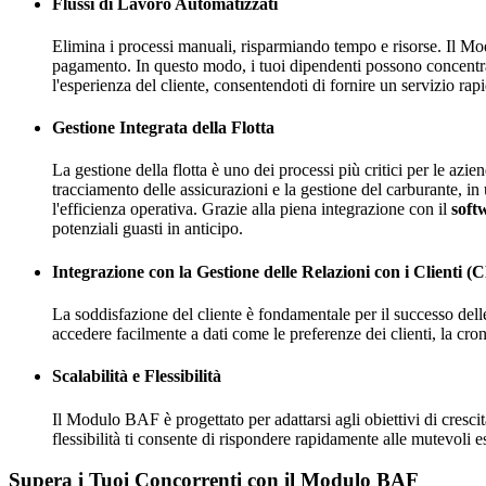
Flussi di Lavoro Automatizzati
Elimina i processi manuali, risparmiando tempo e risorse. Il Modu
pagamento. In questo modo, i tuoi dipendenti possono concentrarsi
l'esperienza del cliente, consentendoti di fornire un servizio ra
Gestione Integrata della Flotta
La gestione della flotta è uno dei processi più critici per le azi
tracciamento delle assicurazioni e la gestione del carburante, in 
l'efficienza operativa. Grazie alla piena integrazione con il
softw
potenziali guasti in anticipo.
Integrazione con la Gestione delle Relazioni con i Clienti 
La soddisfazione del cliente è fondamentale per il successo delle
accedere facilmente a dati come le preferenze dei clienti, la cron
Scalabilità e Flessibilità
Il Modulo BAF è progettato per adattarsi agli obiettivi di cresci
flessibilità ti consente di rispondere rapidamente alle mutevoli e
Supera i Tuoi Concorrenti con il Modulo BAF