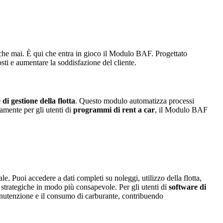
e che mai. È qui che entra in gioco il Modulo BAF. Progettato
osti e aumentare la soddisfazione del cliente.
di gestione della flotta
. Questo modulo automatizza processi
tamente per gli utenti di
programmi di rent a car
, il Modulo BAF
e. Puoi accedere a dati completi su noleggi, utilizzo della flotta,
ni strategiche in modo più consapevole. Per gli utenti di
software di
 manutenzione e il consumo di carburante, contribuendo