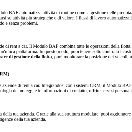
lo BAF automatizza attività di routine come la gestione delle prenotazio
 su attività più strategiche e di valore. I flussi di lavoro automatizzati
pido e senza problemi.
ende di rent a car. Il Modulo BAF combina tutte le operazioni della flotta,
un'unica piattaforma. In questo modo, puoi tenere sotto controllo i costi 
are di gestione della flotta
, puoi monitorare la posizione dei veicoli i
(CRM)
 aziende di rent a car. Integrandosi con i sistemi CRM, il Modulo BAF ti
ologia dei noleggi e le informazioni di contatto, offrire servizi personali
ta della tua azienda. Grazie alla sua struttura modulare, puoi aggiunger
sigenze della tua azienda.