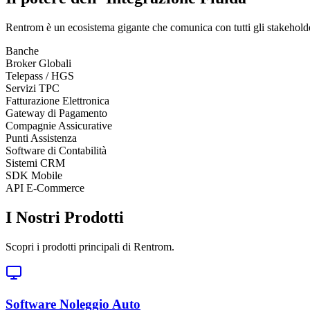
Rentrom è un ecosistema gigante che comunica con tutti gli stakeholder
Banche
Broker Globali
Telepass / HGS
Servizi TPC
Fatturazione Elettronica
Gateway di Pagamento
Compagnie Assicurative
Punti Assistenza
Software di Contabilità
Sistemi CRM
SDK Mobile
API E-Commerce
I Nostri Prodotti
Scopri i prodotti principali di Rentrom.
Software Noleggio Auto