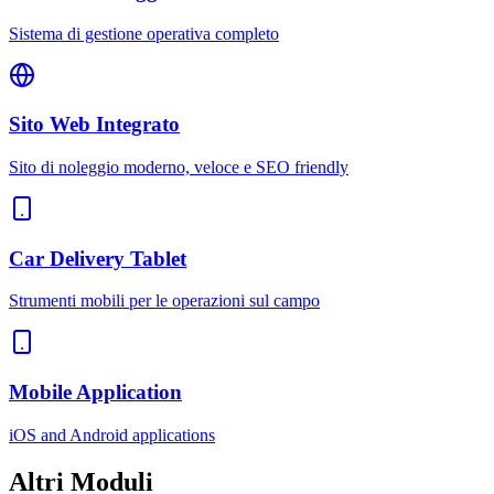
Sistema di gestione operativa completo
Sito Web Integrato
Sito di noleggio moderno, veloce e SEO friendly
Car Delivery Tablet
Strumenti mobili per le operazioni sul campo
Mobile Application
iOS and Android applications
Altri
Moduli