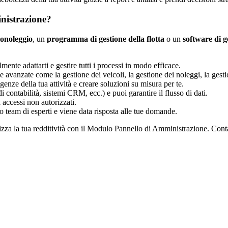
nistrazione?
tonoleggio
, un
programma di gestione della flotta
o un
software di ge
lmente adattarti e gestire tutti i processi in modo efficace.
 avanzate come la gestione dei veicoli, la gestione dei noleggi, la gestion
genze della tua attività e creare soluzioni su misura per te.
 contabilità, sistemi CRM, ecc.) e puoi garantire il flusso di dati.
a accessi non autorizzati.
 team di esperti e viene data risposta alle tue domande.
mizza la tua redditività con il Modulo Pannello di Amministrazione. Cont