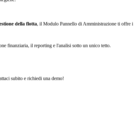
stione della flotta
, il Modulo Pannello di Amministrazione ti offre i
e finanziaria, il reporting e l'analisi sotto un unico tetto.
attaci subito e richiedi una demo!