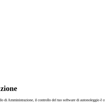
zione
ello di Amministrazione, il controllo del tuo software di autonoleggio è c