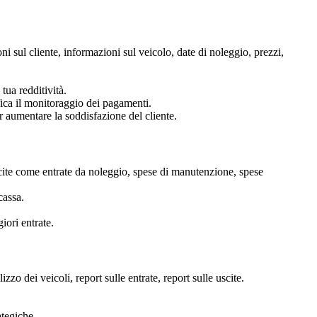
i sul cliente, informazioni sul veicolo, date di noleggio, prezzi,
tua redditività.
fica il monitoraggio dei pagamenti.
er aumentare la soddisfazione del cliente.
 uscite come entrate da noleggio, spese di manutenzione, spese
cassa.
iori entrate.
izzo dei veicoli, report sulle entrate, report sulle uscite.
ategiche.