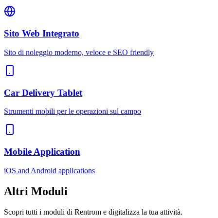
Sito Web Integrato
Sito di noleggio moderno, veloce e SEO friendly
Car Delivery Tablet
Strumenti mobili per le operazioni sul campo
Mobile Application
iOS and Android applications
Altri
Moduli
Scopri tutti i moduli di Rentrom e digitalizza la tua attività.