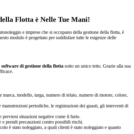
ella Flotta è Nelle Tue Mani!
utonoleggio e imprese che si occupano della gestione della flotta, è
uesto modulo è progettato per soddisfare tutte le esigenze delle
e
software di gestione della flotta
sotto un unico tetto. Grazie alla sua
fficace.
come marca, modello, targa, numero di telaio, numero di motore, colore,
manutenzioni periodiche, le registrazioni dei guasti, gli interventi di
e previeni situazioni negative come il furto.
 e prendi precauzioni contro possibili rischi.
olo è stato noleggiato, a quali clienti è stato noleggiato e quanto