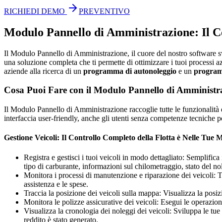
RICHIEDI DEMO
PREVENTIVO
Modulo Pannello di Amministrazione: Il Con
Il Modulo Pannello di Amministrazione, il cuore del nostro software svi
una soluzione completa che ti permette di ottimizzare i tuoi processi az
aziende alla ricerca di un
programma di autonoleggio
e un
programm
Cosa Puoi Fare con il Modulo Pannello di Amministr
Il Modulo Pannello di Amministrazione raccoglie tutte le funzionalità d
interfaccia user-friendly, anche gli utenti senza competenze tecniche po
Gestione Veicoli: Il Controllo Completo della Flotta è Nelle Tue 
Registra e gestisci i tuoi veicoli in modo dettagliato: Semplific
tipo di carburante, informazioni sul chilometraggio, stato del no
Monitora i processi di manutenzione e riparazione dei veicoli: Tie
assistenza e le spese.
Traccia la posizione dei veicoli sulla mappa: Visualizza la posiz
Monitora le polizze assicurative dei veicoli: Esegui le operazion
Visualizza la cronologia dei noleggi dei veicoli: Sviluppa le tue
reddito è stato generato.