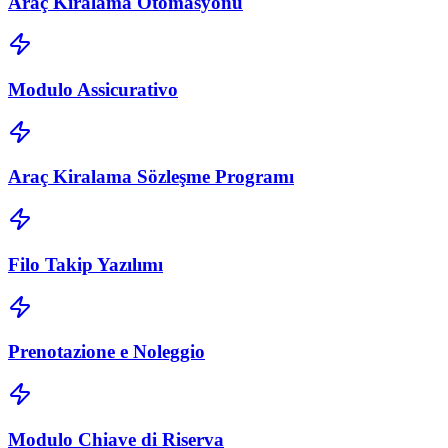
Araç Kiralama Otomasyonu
Modulo Assicurativo
Araç Kiralama Sözleşme Programı
Filo Takip Yazılımı
Prenotazione e Noleggio
Modulo Chiave di Riserva