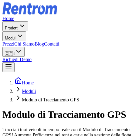
Home
Prodotti
Moduli
Prezzi
Chi Siamo
Blog
Contatti
🇮🇹
it
Richiedi Demo
Home
Moduli
Modulo di Tracciamento GPS
Modulo di Tracciamento GPS
Traccia i tuoi veicoli in tempo reale con il Modulo di Tracciamento
GPS! Aumenta l'efficienza nel rent a car e nella gestione della flotta.