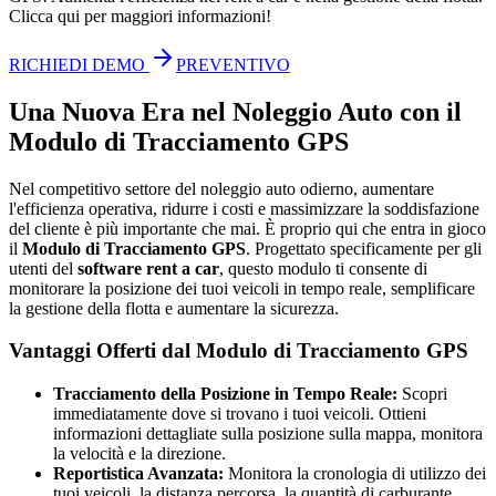
Clicca qui per maggiori informazioni!
RICHIEDI DEMO
PREVENTIVO
Una Nuova Era nel Noleggio Auto con il
Modulo di Tracciamento GPS
Nel competitivo settore del noleggio auto odierno, aumentare
l'efficienza operativa, ridurre i costi e massimizzare la soddisfazione
del cliente è più importante che mai. È proprio qui che entra in gioco
il
Modulo di Tracciamento GPS
. Progettato specificamente per gli
utenti del
software rent a car
, questo modulo ti consente di
monitorare la posizione dei tuoi veicoli in tempo reale, semplificare
la gestione della flotta e aumentare la sicurezza.
Vantaggi Offerti dal Modulo di Tracciamento GPS
Tracciamento della Posizione in Tempo Reale:
Scopri
immediatamente dove si trovano i tuoi veicoli. Ottieni
informazioni dettagliate sulla posizione sulla mappa, monitora
la velocità e la direzione.
Reportistica Avanzata:
Monitora la cronologia di utilizzo dei
tuoi veicoli, la distanza percorsa, la quantità di carburante