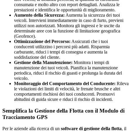
consumata e molto altro con report dettagliati. Analizza le
prestazioni e identifica le opportunità di miglioramento.
Aumento della Sicurezza:
Aumenta la sicurezza dei tuoi
veicoli. Intervieni immediatamente in caso di furto, previeni
utilizzi non autorizzati. Monitora gli ingressi e le uscite da
determinate aree con la funzione di limitazione geografica
(Geofence).
Ottimizzazione del Percorso:
Assicurati che i tuoi
conducenti utilizzino i percorsi più adatti. Risparmia
carburante, riduci i tempi di consegna e aumenta la
soddisfazione del cliente.
Gestione della Manutenzione:
Monitora i tempi di
manutenzione dei tuoi veicoli. Pianifica la manutenzione
periodica, riduci il rischio di guasti e prolunga la durata del
veicolo.
Monitoraggio del Comportamento del Conducente:
Rileva
le violazioni dei limiti di velocità, le frenate brusche e altri
comportamenti rischiosi dei tuoi conducenti. Promuovi
abitudini di guida sicure e riduci il rischio di incidenti.
Semplifica la Gestione della Flotta con il Modulo di
Tracciamento GPS
Per le aziende alla ricerca di un
software di gestione della flotta
, il