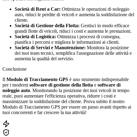
Società di Rent a Car:
Ottimizza le operazioni di noleggio
auto, riduci le perdite di veicoli e aumenta la soddisfazione del
cliente.
Società di Gestione della Flotta:
Gestisci in modo efficace
grandi flotte di veicoli, riduci i costi e aumenta le prestazioni.
Società di Logistica:
Ottimizza i processi di consegna,
pianifica i percorsi e migliora le informazioni ai clienti.
Società di Servizi e Manutenzione:
Monitora la posizione
dei tuoi team tecnici, semplifica l'assegnazione delle attività e
aumenta la qualità del servizio.
Conclusione
Il
Modulo di Tracciamento GPS
è uno strumento indispensabile
per i moderni
software di gestione della flotta
e
software di
noleggio auto
. Monitorando la posizione dei tuoi veicoli in tempo
reale, puoi aumentare l'efficienza operativa, ridurre i costi e
massimizzare la soddisfazione del cliente. Prova subito il nostro
Modulo di Tracciamento GPS per essere un passo avanti rispetto ai
tuoi concorrenti e far crescere la tua attività!