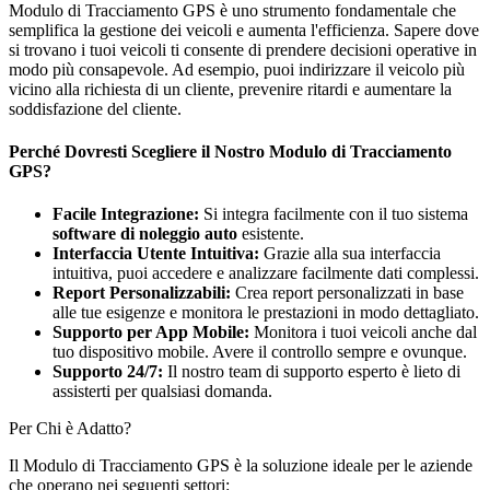
Modulo di Tracciamento GPS è uno strumento fondamentale che
semplifica la gestione dei veicoli e aumenta l'efficienza. Sapere dove
si trovano i tuoi veicoli ti consente di prendere decisioni operative in
modo più consapevole. Ad esempio, puoi indirizzare il veicolo più
vicino alla richiesta di un cliente, prevenire ritardi e aumentare la
soddisfazione del cliente.
Perché Dovresti Scegliere il Nostro Modulo di Tracciamento
GPS?
Facile Integrazione:
Si integra facilmente con il tuo sistema
software di noleggio auto
esistente.
Interfaccia Utente Intuitiva:
Grazie alla sua interfaccia
intuitiva, puoi accedere e analizzare facilmente dati complessi.
Report Personalizzabili:
Crea report personalizzati in base
alle tue esigenze e monitora le prestazioni in modo dettagliato.
Supporto per App Mobile:
Monitora i tuoi veicoli anche dal
tuo dispositivo mobile. Avere il controllo sempre e ovunque.
Supporto 24/7:
Il nostro team di supporto esperto è lieto di
assisterti per qualsiasi domanda.
Per Chi è Adatto?
Il Modulo di Tracciamento GPS è la soluzione ideale per le aziende
che operano nei seguenti settori: