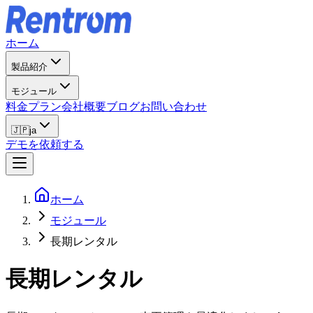
ホーム
製品紹介
モジュール
料金プラン
会社概要
ブログ
お問い合わせ
🇯🇵
ja
デモを依頼する
ホーム
モジュール
長期レンタル
長期レンタル