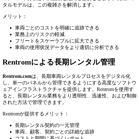
タルモデルは、この複雑さを解消します。
メリット：
車両ごとのコストを明確に追跡できる
業務上のリスクの軽減
フリートをスケーラブルに拡大できる
車両の使用状況データをより適切に分析できる
Rentromによる長期レンタル管理
Rentrom.com
は、長期車両レンタルプロセスをデジタル化
し、単一のパネルから管理できるようにする高度なソフトウ
ェアインフラストラクチャを提供します。Rentromを使用す
ると、長期レンタル業務をより透明性、迅速性、および制御
された方法で管理できます。
Rentromが提供するメリット：
長期レンタル契約の一元管理
車両、顧客、契約ごとの詳細な追跡
コストと期間に基づくレポート