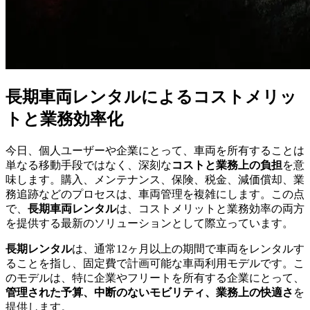
長期車両レンタルによるコストメリッ
トと業務効率化
今日、個人ユーザーや企業にとって、車両を所有することは
単なる移動手段ではなく、深刻な
コストと業務上の負担
を意
味します。購入、メンテナンス、保険、税金、減価償却、業
務追跡などのプロセスは、車両管理を複雑にします。この点
で、
長期車両レンタル
は、コストメリットと業務効率の両方
を提供する最新のソリューションとして際立っています。
長期レンタル
は、通常12ヶ月以上の期間で車両をレンタルす
ることを指し、固定費で計画可能な車両利用モデルです。こ
のモデルは、特に企業やフリートを所有する企業にとって、
管理された予算、中断のないモビリティ、業務上の快適さ
を
提供します。