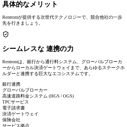
具体的なメリット
Rentromが提供する次世代テクノロジーで、競合他社の一歩
先を行きましょう。
シームレスな
連携の力
Rentromは、銀行から通行料システム、グローバルブローカ
ーからローカル決済ゲートウェイまで、あらゆるステークホ
ルダーと連携する巨大なエコシステムです。
銀行連携
グローバルブローカー
高速道路料金システム (HGS / OGS)
TPCサービス
電子請求書
決済ゲートウェイ
保険会社
サービス拠点