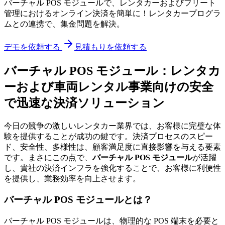
バーチャル POS モジュールで、レンタカーおよびフリート
管理におけるオンライン決済を簡単に！レンタカープログラ
ムとの連携で、集金問題を解決。
デモを依頼する
見積もりを依頼する
バーチャル POS モジュール：レンタカ
ーおよび車両レンタル事業向けの安全
で迅速な決済ソリューション
今日の競争の激しいレンタカー業界では、お客様に完璧な体
験を提供することが成功の鍵です。決済プロセスのスピー
ド、安全性、多様性は、顧客満足度に直接影響を与える要素
です。まさにこの点で、
バーチャル POS モジュール
が活躍
し、貴社の決済インフラを強化することで、お客様に利便性
を提供し、業務効率を向上させます。
バーチャル POS モジュールとは？
バーチャル POS モジュールは、物理的な POS 端末を必要と