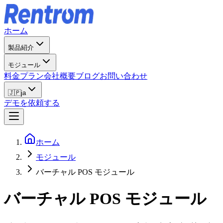
ホーム
製品紹介
モジュール
料金プラン
会社概要
ブログ
お問い合わせ
🇯🇵
ja
デモを依頼する
ホーム
モジュール
バーチャル POS モジュール
バーチャル POS モジュール