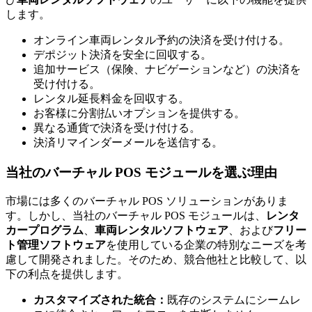
します。
オンライン車両レンタル予約の決済を受け付ける。
デポジット決済を安全に回収する。
追加サービス（保険、ナビゲーションなど）の決済を
受け付ける。
レンタル延長料金を回収する。
お客様に分割払いオプションを提供する。
異なる通貨で決済を受け付ける。
決済リマインダーメールを送信する。
当社のバーチャル POS モジュールを選ぶ理由
市場には多くのバーチャル POS ソリューションがありま
す。しかし、当社のバーチャル POS モジュールは、
レンタ
カープログラム
、
車両レンタルソフトウェア
、および
フリー
ト管理ソフトウェア
を使用している企業の特別なニーズを考
慮して開発されました。そのため、競合他社と比較して、以
下の利点を提供します。
カスタマイズされた統合：
既存のシステムにシームレ