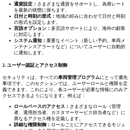
通貨設定：
さまざまな通貨をサポートし、為替レート
を最新の状態に保ちます。
日付と時刻の形式：
地域の好みに合わせて日付と時刻
の形式を設定します。
言語オプション：
多言語サポートにより、海外の顧客
に対応します。
システム通知：
重要なイベント（新しい予約、車両メ
ンテナンスアラートなど）についてユーザーに自動的
に通知します。
2. ユーザー認証とアクセス制御
セキュリティは、すべての
車両管理プログラム
にとって優先
事項です。このセクションでは、ユーザーロールと権限を定
義できます。これにより、各ユーザーが必要な情報にのみア
クセスできるようになります。例えば：
ロールベースのアクセス：
さまざまなロール（管理
者、運用担当者、カスタマーサービス担当者など）に
異なるアクセス権を定義します。
詳細な権限制御：
ロールごとにアクセスできるモジュ