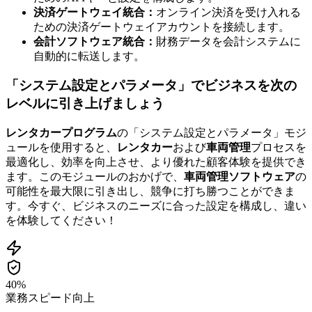
決済ゲートウェイ統合：
オンライン決済を受け入れる
ための決済ゲートウェイアカウントを接続します。
会計ソフトウェア統合：
財務データを会計システムに
自動的に転送します。
「システム設定とパラメータ」でビジネスを次の
レベルに引き上げましょう
レンタカープログラム
の「システム設定とパラメータ」モジ
ュールを使用すると、
レンタカー
および
車両管理
プロセスを
最適化し、効率を向上させ、より優れた顧客体験を提供でき
ます。このモジュールのおかげで、
車両管理ソフトウェア
の
可能性を最大限に引き出し、競争に打ち勝つことができま
す。今すぐ、ビジネスのニーズに合った設定を構成し、違い
を体験してください！
40%
業務スピード向上