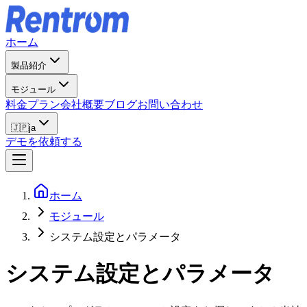
ホーム
製品紹介
モジュール
料金プラン
会社概要
ブログ
お問い合わせ
🇯🇵
ja
デモを依頼する
ホーム
モジュール
システム設定とパラメータ
システム設定とパラメータ