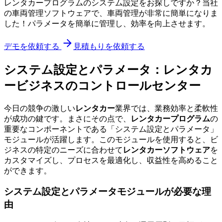
レンタカープログラムのシステム設定をお探しですか？当社
の車両管理ソフトウェアで、車両管理が非常に簡単になりま
した！パラメータを簡単に管理し、効率を向上させます。
デモを依頼する
見積もりを依頼する
システム設定とパラメータ：レンタカ
ービジネスのコントロールセンター
今日の競争の激しい
レンタカー
業界では、業務効率と柔軟性
が成功の鍵です。まさにその点で、
レンタカープログラム
の
重要なコンポーネントである「システム設定とパラメータ」
モジュールが活躍します。このモジュールを使用すると、ビ
ジネスの特定のニーズに合わせて
レンタカーソフトウェア
を
カスタマイズし、プロセスを最適化し、収益性を高めること
ができます。
システム設定とパラメータモジュールが必要な理
由