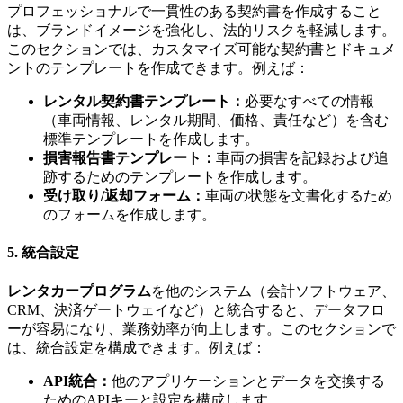
プロフェッショナルで一貫性のある契約書を作成すること
は、ブランドイメージを強化し、法的リスクを軽減します。
このセクションでは、カスタマイズ可能な契約書とドキュメ
ントのテンプレートを作成できます。例えば：
レンタル契約書テンプレート：
必要なすべての情報
（車両情報、レンタル期間、価格、責任など）を含む
標準テンプレートを作成します。
損害報告書テンプレート：
車両の損害を記録および追
跡するためのテンプレートを作成します。
受け取り/返却フォーム：
車両の状態を文書化するため
のフォームを作成します。
5. 統合設定
レンタカープログラム
を他のシステム（会計ソフトウェア、
CRM、決済ゲートウェイなど）と統合すると、データフロ
ーが容易になり、業務効率が向上します。このセクションで
は、統合設定を構成できます。例えば：
API統合：
他のアプリケーションとデータを交換する
ためのAPIキーと設定を構成します。