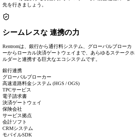
先を行きましょう。
シームレスな
連携の力
Rentromは、銀行から通行料システム、グローバルブローカ
ーからローカル決済ゲートウェイまで、あらゆるステークホ
ルダーと連携する巨大なエコシステムです。
銀行連携
グローバルブローカー
高速道路料金システム (HGS / OGS)
TPCサービス
電子請求書
決済ゲートウェイ
保険会社
サービス拠点
会計ソフト
CRMシステム
モバイルSDK