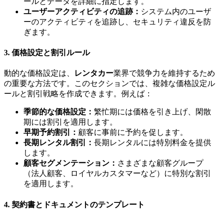
ールとデータを詳細に指定します。
ユーザーアクティビティの追跡：
システム内のユーザ
ーのアクティビティを追跡し、セキュリティ違反を防
ぎます。
3. 価格設定と割引ルール
動的な価格設定は、
レンタカー
業界で競争力を維持するため
の重要な方法です。このセクションでは、複雑な価格設定ル
ールと割引戦略を作成できます。例えば：
季節的な価格設定：
繁忙期には価格を引き上げ、閑散
期には割引を適用します。
早期予約割引：
顧客に事前に予約を促します。
長期レンタル割引：
長期レンタルには特別料金を提供
します。
顧客セグメンテーション：
さまざまな顧客グループ
（法人顧客、ロイヤルカスタマーなど）に特別な割引
を適用します。
4. 契約書とドキュメントのテンプレート