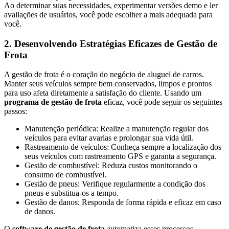
Ao determinar suas necessidades, experimentar versões demo e ler
avaliações de usuários, você pode escolher a mais adequada para
você.
2. Desenvolvendo Estratégias Eficazes de Gestão de
Frota
A gestão de frota é o coração do negócio de aluguel de carros.
Manter seus veículos sempre bem conservados, limpos e prontos
para uso afeta diretamente a satisfação do cliente. Usando um
programa de gestão de frota
eficaz, você pode seguir os seguintes
passos:
Manutenção periódica: Realize a manutenção regular dos
veículos para evitar avarias e prolongar sua vida útil.
Rastreamento de veículos: Conheça sempre a localização dos
seus veículos com rastreamento GPS e garanta a segurança.
Gestão de combustível: Reduza custos monitorando o
consumo de combustível.
Gestão de pneus: Verifique regularmente a condição dos
pneus e substitua-os a tempo.
Gestão de danos: Responda de forma rápida e eficaz em caso
de danos.
O
software de gestão de frota
automatiza esses processos,