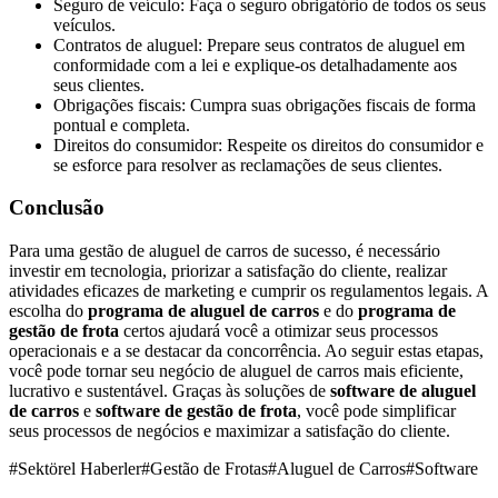
Seguro de veículo: Faça o seguro obrigatório de todos os seus
veículos.
Contratos de aluguel: Prepare seus contratos de aluguel em
conformidade com a lei e explique-os detalhadamente aos
seus clientes.
Obrigações fiscais: Cumpra suas obrigações fiscais de forma
pontual e completa.
Direitos do consumidor: Respeite os direitos do consumidor e
se esforce para resolver as reclamações de seus clientes.
Conclusão
Para uma gestão de aluguel de carros de sucesso, é necessário
investir em tecnologia, priorizar a satisfação do cliente, realizar
atividades eficazes de marketing e cumprir os regulamentos legais. A
escolha do
programa de aluguel de carros
e do
programa de
gestão de frota
certos ajudará você a otimizar seus processos
operacionais e a se destacar da concorrência. Ao seguir estas etapas,
você pode tornar seu negócio de aluguel de carros mais eficiente,
lucrativo e sustentável. Graças às soluções de
software de aluguel
de carros
e
software de gestão de frota
, você pode simplificar
seus processos de negócios e maximizar a satisfação do cliente.
#
Sektörel Haberler
#
Gestão de Frotas
#
Aluguel de Carros
#
Software