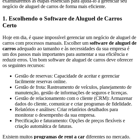
examinaremos as etapas essenciais para ajudá-lo a gerenciar seu
negócio de aluguel de carros de forma mais eficiente.
1. Escolhendo o Software de Aluguel de Carros
Certo
Hoje em dia, é quase impossível gerenciar um negócio de aluguel de
carros com processos manuais. Escolher um
software de aluguel de
carros
adequado ao tamanho e às necessidades da sua empresa é
um dos passos mais importantes para aumentar a sua eficiência e
reduzir erros. Um bom software de aluguel de carros deve oferecer
os seguintes recursos:
Gestão de reservas: Capacidade de aceitar e gerenciar
facilmente reservas online.
Gestão de frota: Rastreamento de veículos, planejamento de
manutenção, gestão de informações de seguros e licenças.
Gestão de relacionamento com o cliente (CRM): Armazenar
dados do cliente, comunicar e criar programas de fidelidade.
Relatórios e análises: Criar relatórios detalhados para
monitorar o desempenho da sua empresa.
Precificação e faturamento: Opções de preços flexíveis e
criação automática de faturas.
Existem muitos
programas de rent a car
diferentes no mercado.