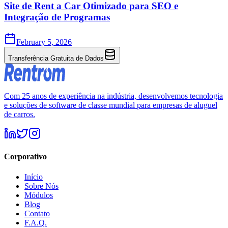
Site de Rent a Car Otimizado para SEO e
Integração de Programas
February 5, 2026
Transferência Gratuita de Dados
Com 25 anos de experiência na indústria, desenvolvemos tecnologia
e soluções de software de classe mundial para empresas de aluguel
de carros.
Corporativo
Início
Sobre Nós
Módulos
Blog
Contato
F.A.Q.