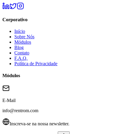
Corporativo
Início
Sobre Nós
Módulos
Blog
Contato
F.A.Q.
Política de Privacidade
Módulos
E-Mail
info@rentrom.com
Inscreva-se na nossa newsletter.