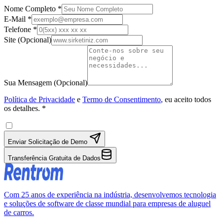
Nome Completo
*
E-Mail
*
Telefone
*
Site
(
Opcional
)
Sua Mensagem
(
Opcional
)
Política de Privacidade
e
Termo de Consentimento
, eu aceito todos
os detalhes.
*
Enviar Solicitação de Demo
Transferência Gratuita de Dados
Com 25 anos de experiência na indústria, desenvolvemos tecnologia
e soluções de software de classe mundial para empresas de aluguel
de carros.