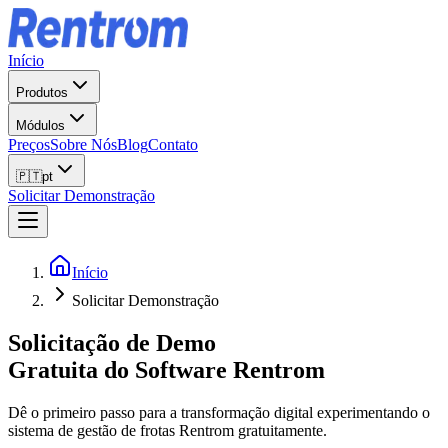
Início
Produtos
Módulos
Preços
Sobre Nós
Blog
Contato
🇵🇹
pt
Solicitar Demonstração
Início
Solicitar Demonstração
Solicitação de Demo
Gratuita do Software Rentrom
Dê o primeiro passo para a transformação digital experimentando o
sistema de gestão de frotas Rentrom gratuitamente.