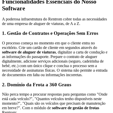
Funcionalidades Essenciais do Nosso
Software
A poderosa infraestrutura do Rentrom cobre todas as necessidades
de uma empresa de aluguer de viaturas, de A a Z.
1. Gestão de Contratos e Operações Sem Erros
O processo começa no momento em que o cliente entra no
escritório. Crie um cartão de cliente em segundos através do
software de aluguer de viaturas
, digitalize a carta de condução e
as informações do passaporte. Prepare o contrato de aluguer
digitalmente, adicione serviços adicionais (seguro, cadeirinha de
bebé, etc.) com um único clique e conclua o processo sem a
necessidade de assinaturas físicas. O sistema não permite a entrada
de documentos em falta ou informações incorretas.
2. Domínio da Frota a 360 Graus
Não perca tempo a procurar respostas para perguntas como "Onde
está cada veículo?", "Quantos veículos tenho disponíveis neste
momento?", "Quais são os veículos que precisam de manutenção
em breve?". Com o módulo de
software de gestão de frotas
Rentrom: