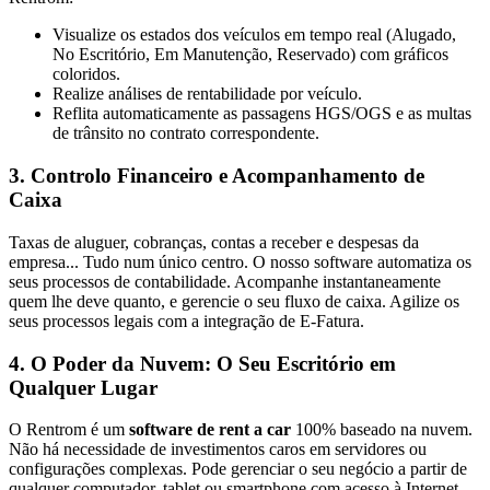
Visualize os estados dos veículos em tempo real (Alugado,
No Escritório, Em Manutenção, Reservado) com gráficos
coloridos.
Realize análises de rentabilidade por veículo.
Reflita automaticamente as passagens HGS/OGS e as multas
de trânsito no contrato correspondente.
3. Controlo Financeiro e Acompanhamento de
Caixa
Taxas de aluguer, cobranças, contas a receber e despesas da
empresa... Tudo num único centro. O nosso software automatiza os
seus processos de contabilidade. Acompanhe instantaneamente
quem lhe deve quanto, e gerencie o seu fluxo de caixa. Agilize os
seus processos legais com a integração de E-Fatura.
4. O Poder da Nuvem: O Seu Escritório em
Qualquer Lugar
O Rentrom é um
software de rent a car
100% baseado na nuvem.
Não há necessidade de investimentos caros em servidores ou
configurações complexas. Pode gerenciar o seu negócio a partir de
qualquer computador, tablet ou smartphone com acesso à Internet.