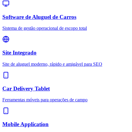
Software de Aluguel de Carros
Sistema de gestão operacional de escopo total
Site Integrado
Site de aluguel moderno, rápido e amigável para SEO
Car Delivery Tablet
Ferramentas móveis para operações de campo
Mobile Application