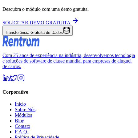
Descubra o módulo com uma demo gratuita.
SOLICITAR DEMO GRATUITA
Transferência Gratuita de Dados
Com 25 anos de experiência na indústria, desenvolvemos tecnologia
e soluções de software de classe mundial para empresas de aluguel
de carros.
Corporativo
Início
Sobre Nós
Módulos
Blog
Contato
F.A.Q.
Política de Privacidade