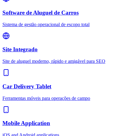
Software de Aluguel de Carros
Sistema de gestão operacional de escopo total
Site Integrado
Site de aluguel moderno, rápido e amigável para SEO
Car Delivery Tablet
Ferramentas móveis para operações de campo
Mobile Application
iOS and Android applications