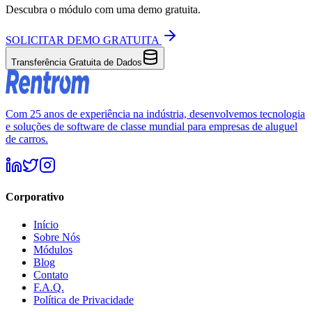
Descubra o módulo com uma demo gratuita.
SOLICITAR DEMO GRATUITA
Transferência Gratuita de Dados
Com 25 anos de experiência na indústria, desenvolvemos tecnologia
e soluções de software de classe mundial para empresas de aluguel
de carros.
Corporativo
Início
Sobre Nós
Módulos
Blog
Contato
F.A.Q.
Política de Privacidade