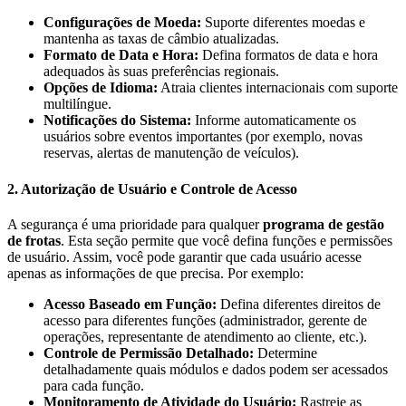
Configurações de Moeda:
Suporte diferentes moedas e
mantenha as taxas de câmbio atualizadas.
Formato de Data e Hora:
Defina formatos de data e hora
adequados às suas preferências regionais.
Opções de Idioma:
Atraia clientes internacionais com suporte
multilíngue.
Notificações do Sistema:
Informe automaticamente os
usuários sobre eventos importantes (por exemplo, novas
reservas, alertas de manutenção de veículos).
2. Autorização de Usuário e Controle de Acesso
A segurança é uma prioridade para qualquer
programa de gestão
de frotas
. Esta seção permite que você defina funções e permissões
de usuário. Assim, você pode garantir que cada usuário acesse
apenas as informações de que precisa. Por exemplo:
Acesso Baseado em Função:
Defina diferentes direitos de
acesso para diferentes funções (administrador, gerente de
operações, representante de atendimento ao cliente, etc.).
Controle de Permissão Detalhado:
Determine
detalhadamente quais módulos e dados podem ser acessados
para cada função.
Monitoramento de Atividade do Usuário:
Rastreie as