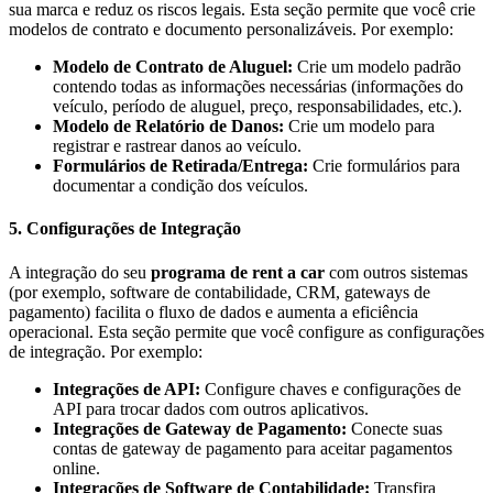
sua marca e reduz os riscos legais. Esta seção permite que você crie
modelos de contrato e documento personalizáveis. Por exemplo:
Modelo de Contrato de Aluguel:
Crie um modelo padrão
contendo todas as informações necessárias (informações do
veículo, período de aluguel, preço, responsabilidades, etc.).
Modelo de Relatório de Danos:
Crie um modelo para
registrar e rastrear danos ao veículo.
Formulários de Retirada/Entrega:
Crie formulários para
documentar a condição dos veículos.
5. Configurações de Integração
A integração do seu
programa de rent a car
com outros sistemas
(por exemplo, software de contabilidade, CRM, gateways de
pagamento) facilita o fluxo de dados e aumenta a eficiência
operacional. Esta seção permite que você configure as configurações
de integração. Por exemplo:
Integrações de API:
Configure chaves e configurações de
API para trocar dados com outros aplicativos.
Integrações de Gateway de Pagamento:
Conecte suas
contas de gateway de pagamento para aceitar pagamentos
online.
Integrações de Software de Contabilidade:
Transfira