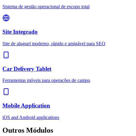
Sistema de gestão operacional de escopo total
Site Integrado
Site de aluguel moderno, rápido e amigável para SEO
Car Delivery Tablet
Ferramentas móveis para operações de campo
Mobile Application
iOS and Android applications
Outros
Módulos