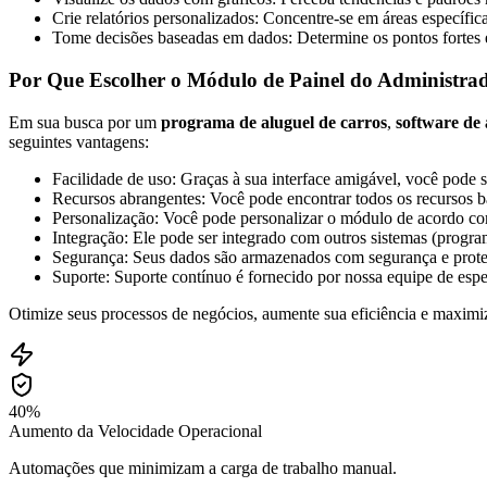
Crie relatórios personalizados: Concentre-se em áreas específi
Tome decisões baseadas em dados: Determine os pontos fortes e f
Por Que Escolher o Módulo de Painel do Administra
Em sua busca por um
programa de aluguel de carros
,
software de 
seguintes vantagens:
Facilidade de uso: Graças à sua interface amigável, você pode s
Recursos abrangentes: Você pode encontrar todos os recursos bás
Personalização: Você pode personalizar o módulo de acordo com
Integração: Ele pode ser integrado com outros sistemas (progra
Segurança: Seus dados são armazenados com segurança e proteg
Suporte: Suporte contínuo é fornecido por nossa equipe de espec
Otimize seus processos de negócios, aumente sua eficiência e maximi
40%
Aumento da Velocidade Operacional
Automações que minimizam a carga de trabalho manual.