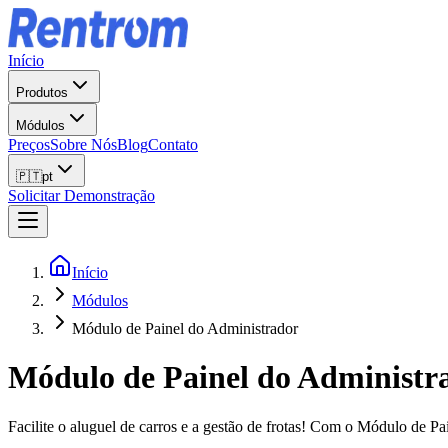
Início
Produtos
Módulos
Preços
Sobre Nós
Blog
Contato
🇵🇹
pt
Solicitar Demonstração
Início
Módulos
Módulo de Painel do Administrador
Módulo de Painel do Administr
Facilite o aluguel de carros e a gestão de frotas! Com o Módulo de Pai