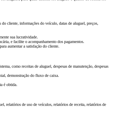
 do cliente, informações do veículo, datas de aluguel, preços,
mente sua lucratividade.
ncária, e facilite o acompanhamento dos pagamentos.
ara aumentar a satisfação do cliente.
sistema, como receitas de aluguel, despesas de manutenção, despesas
nial, demonstração do fluxo de caixa.
a é obtida.
 relatórios de uso de veículos, relatórios de receita, relatórios de