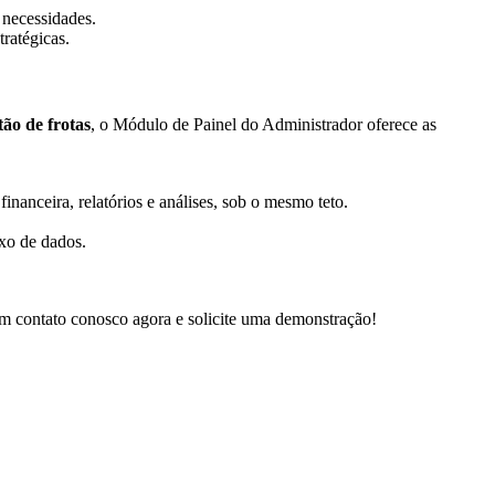
 necessidades.
ratégicas.
tão de frotas
, o Módulo de Painel do Administrador oferece as
nanceira, relatórios e análises, sob o mesmo teto.
uxo de dados.
em contato conosco agora e solicite uma demonstração!