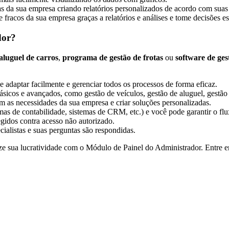
cas da sua empresa criando relatórios personalizados de acordo com suas
racos da sua empresa graças a relatórios e análises e tome decisões est
dor?
aluguel de carros
,
programa de gestão de frotas
ou
software de ges
e adaptar facilmente e gerenciar todos os processos de forma eficaz.
icos e avançados, como gestão de veículos, gestão de aluguel, gestão fi
 as necessidades da sua empresa e criar soluções personalizadas.
mas de contabilidade, sistemas de CRM, etc.) e você pode garantir o fl
idos contra acesso não autorizado.
ialistas e suas perguntas são respondidas.
ze sua lucratividade com o Módulo de Painel do Administrador. Entre 