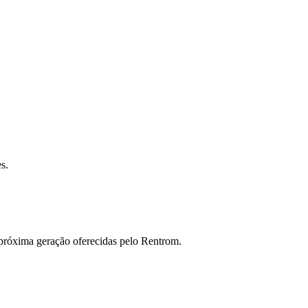
.
s.
 próxima geração oferecidas pelo Rentrom.