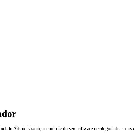
ador
nel do Administrador, o controle do seu software de aluguel de carros e