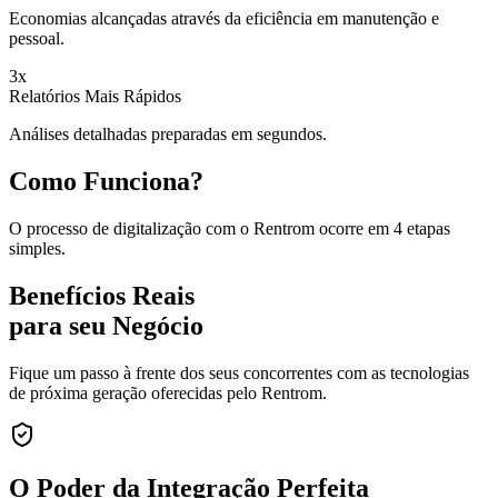
Economias alcançadas através da eficiência em manutenção e
pessoal.
3x
Relatórios Mais Rápidos
Análises detalhadas preparadas em segundos.
Como Funciona?
O processo de digitalização com o Rentrom ocorre em 4 etapas
simples.
Benefícios Reais
para seu Negócio
Fique um passo à frente dos seus concorrentes com as tecnologias
de próxima geração oferecidas pelo Rentrom.
O Poder da
Integração Perfeita