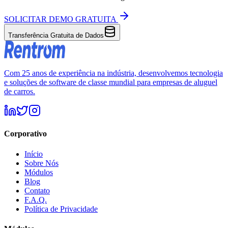
SOLICITAR DEMO GRATUITA
Transferência Gratuita de Dados
Com 25 anos de experiência na indústria, desenvolvemos tecnologia
e soluções de software de classe mundial para empresas de aluguel
de carros.
Corporativo
Início
Sobre Nós
Módulos
Blog
Contato
F.A.Q.
Política de Privacidade