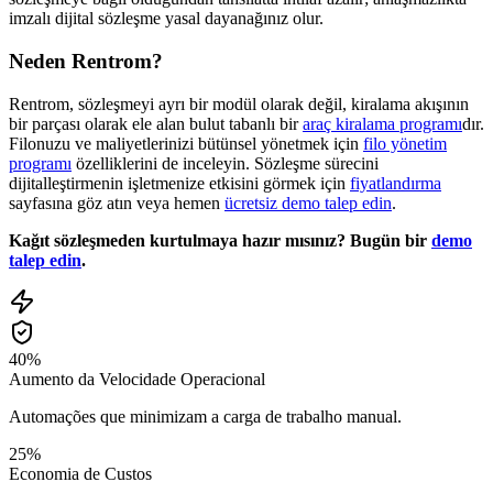
imzalı dijital sözleşme yasal dayanağınız olur.
Neden Rentrom?
Rentrom, sözleşmeyi ayrı bir modül olarak değil, kiralama akışının
bir parçası olarak ele alan bulut tabanlı bir
araç kiralama programı
dır.
Filonuzu ve maliyetlerinizi bütünsel yönetmek için
filo yönetim
programı
özelliklerini de inceleyin. Sözleşme sürecini
dijitalleştirmenin işletmenize etkisini görmek için
fiyatlandırma
sayfasına göz atın veya hemen
ücretsiz demo talep edin
.
Kağıt sözleşmeden kurtulmaya hazır mısınız? Bugün bir
demo
talep edin
.
40%
Aumento da Velocidade Operacional
Automações que minimizam a carga de trabalho manual.
25%
Economia de Custos