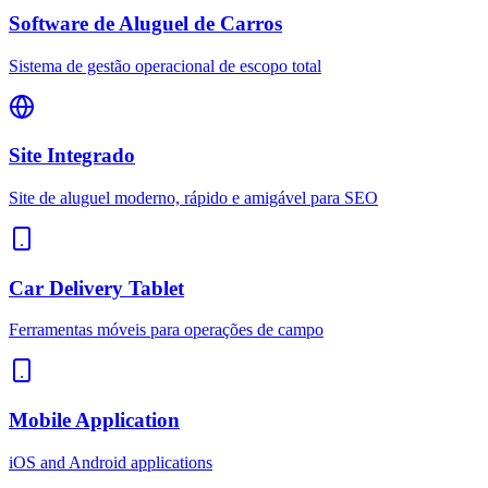
Software de Aluguel de Carros
Sistema de gestão operacional de escopo total
Site Integrado
Site de aluguel moderno, rápido e amigável para SEO
Car Delivery Tablet
Ferramentas móveis para operações de campo
Mobile Application
iOS and Android applications