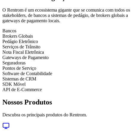
O Rentrom é um ecossistema gigante que se comunica com todos os
stakeholders, de bancos a sistemas de pedágio, de brokers globais a
gateways de pagamento locais.
Bancos
Brokers Globais
Pedágio Eletrônico
Serviços de Trânsito
Nota Fiscal Eletrônica
Gateways de Pagamento
Seguradoras
Pontos de Serviço
Software de Contabilidade
Sistemas de CRM
SDK Móvel
API de E-Commerce
Nossos Produtos
Descubra os principais produtos do Rentrom.