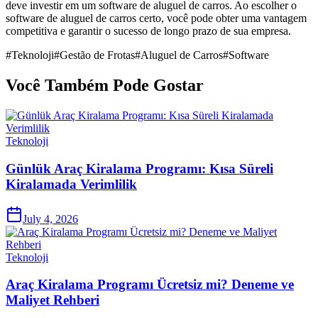
deve investir em um software de aluguel de carros. Ao escolher o
software de aluguel de carros certo, você pode obter uma vantagem
competitiva e garantir o sucesso de longo prazo de sua empresa.
#
Teknoloji
#
Gestão de Frotas
#
Aluguel de Carros
#
Software
Você Também Pode Gostar
Teknoloji
Günlük Araç Kiralama Programı: Kısa Süreli
Kiralamada Verimlilik
July 4, 2026
Teknoloji
Araç Kiralama Programı Ücretsiz mi? Deneme ve
Maliyet Rehberi