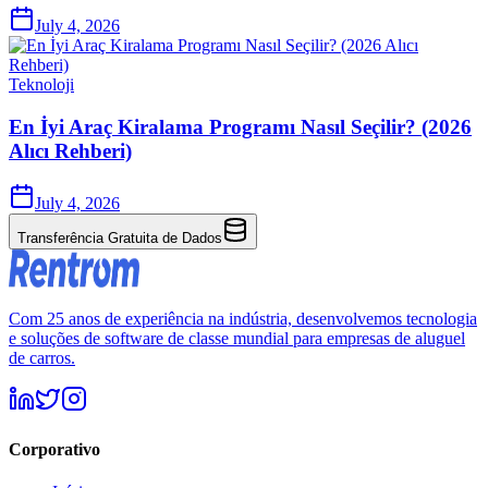
July 4, 2026
Teknoloji
En İyi Araç Kiralama Programı Nasıl Seçilir? (2026
Alıcı Rehberi)
July 4, 2026
Transferência Gratuita de Dados
Com 25 anos de experiência na indústria, desenvolvemos tecnologia
e soluções de software de classe mundial para empresas de aluguel
de carros.
Corporativo