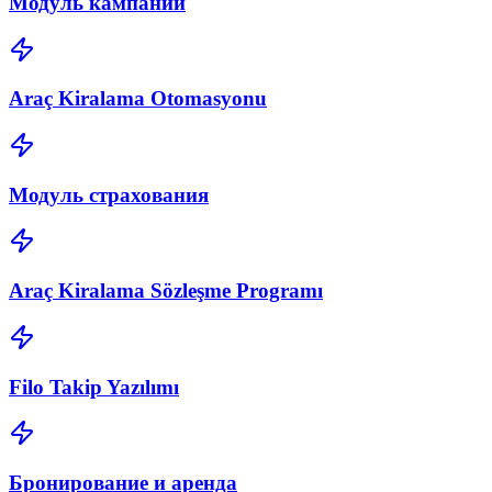
Модуль кампаний
Araç Kiralama Otomasyonu
Модуль страхования
Araç Kiralama Sözleşme Programı
Filo Takip Yazılımı
Бронирование и аренда