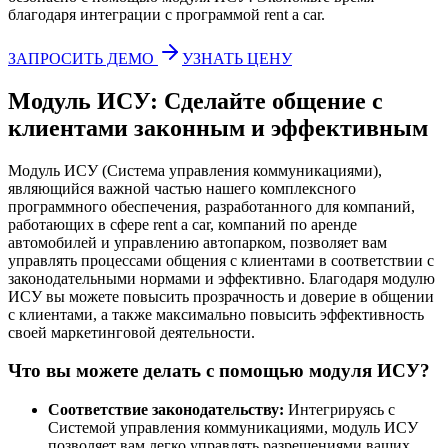
благодаря интеграции с программой rent a car.
ЗАПРОСИТЬ ДЕМО
УЗНАТЬ ЦЕНУ
Модуль ИСУ: Сделайте общение с
клиентами законным и эффективным
Модуль ИСУ (Система управления коммуникациями),
являющийся важной частью нашего комплексного
программного обеспечения, разработанного для компаний,
работающих в сфере rent a car, компаний по аренде
автомобилей и управлению автопарком, позволяет вам
управлять процессами общения с клиентами в соответствии с
законодательными нормами и эффективно. Благодаря модулю
ИСУ вы можете повысить прозрачность и доверие в общении
с клиентами, а также максимально повысить эффективность
своей маркетинговой деятельности.
Что вы можете делать с помощью модуля ИСУ?
Соответствие законодательству:
Интегрируясь с
Системой управления коммуникациями, модуль ИСУ
позволяет вам легко управлять разрешениями ваших