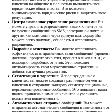
клиентов на общение и полностью выполнять свои
юридические обязательства. Это позволяет
минимизировать юридические риски и защитить свою
репутацию.
Централизованное управление разрешениями:
Вы
можете управлять разрешениями ваших клиентов на
получение сообщений по SMS, электронной почте и
другим каналам связи через единую платформу. Вы
можете легко получать, обновлять и отслеживать
разрешения.
Подробная отчетность:
Вы можете отслеживать
эффективность отправленных вами сообщений (процент
доставки, процент открытия, процент кликов и т. д.) с
помощью подробных отчетов. Это позволяет
оптимизировать свои маркетинговые стратегии и
добиваться лучших результатов.
Сегментация и таргетинг:
Используя данные о
клиентах, вы можете создавать различные сегменты
клиентов и отправлять каждому сегменту специальные,
персонализированные сообщения. Это повышает ваши
шансы привлечь внимание клиентов и увеличить
показатели вовлеченности.
Автоматическая отправка сообщений:
Вы можете
отправлять автоматические сообщения в зависимости от
предварительно определенных триггеров (например,