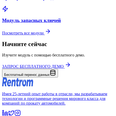
Модуль запасных ключей
Посмотреть все модули
Начните сейчас
Изучите модуль с помощью бесплатного демо.
ЗАПРОС БЕСПЛАТНОГО ДЕМО
Бесплатный перенос данных
Имея 25-летний опыт работы в отрасли, мы разрабатываем
технологии и программные решения мирового класса для
компаний по прокату автомобилей.