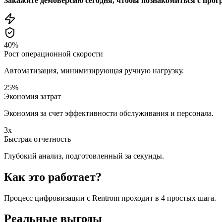
Закажите демоверсию сегодня, чтобы познакомиться с прог
40%
Рост операционной скорости
Автоматизация, минимизирующая ручную нагрузку.
25%
Экономия затрат
Экономия за счет эффективности обслуживания и персонала.
3x
Быстрая отчетность
Глубокий анализ, подготовленный за секунды.
Как это работает?
Процесс цифровизации с Rentrom проходит в 4 простых шага.
Реальные выгоды