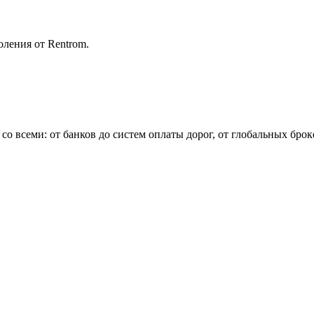
оления от Rentrom.
 со всеми: от банков до систем оплаты дорог, от глобальных бр