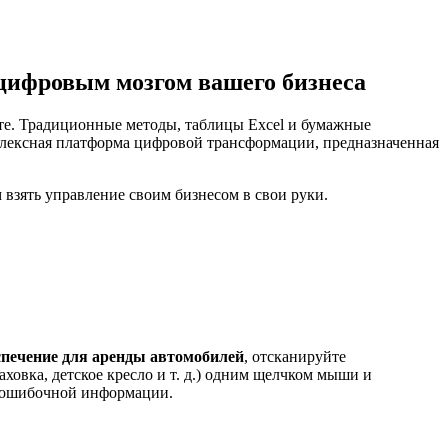
 цифровым мозгом вашего бизнеса
яете. Традиционные методы, таблицы Excel и бумажные
лексная платформа цифровой трансформации, предназначенная
взять управление своим бизнесом в свои руки.
спечение для аренды автомобилей
, отсканируйте
ховка, детское кресло и т. д.) одним щелчком мыши и
и ошибочной информации.