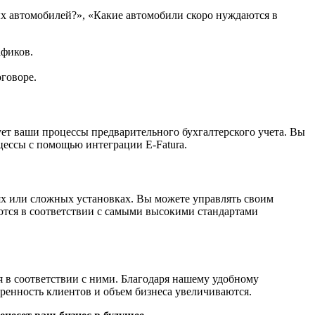
ных автомобилей?», «Какие автомобили скоро нуждаются в
афиков.
говоре.
ует ваши процессы предварительного бухгалтерского учета. Вы
цессы с помощью интеграции E-Fatura.
ях или сложных установках. Вы можете управлять своим
тся в соответствии с самыми высокими стандартами
я в соответствии с ними. Благодаря нашему удобному
оренность клиентов и объем бизнеса увеличиваются.