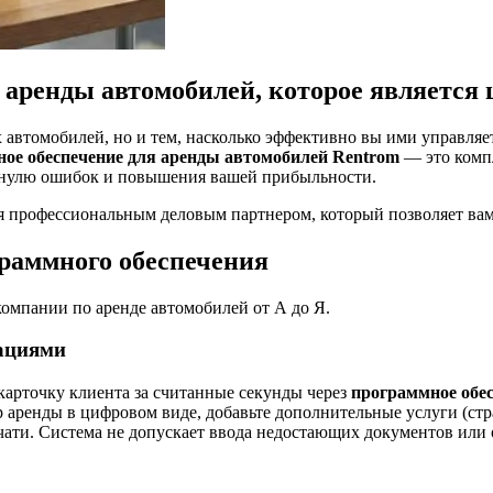
 аренды автомобилей, которое является
ших автомобилей, но и тем, насколько эффективно вы ими управл
ое обеспечение для аренды автомобилей Rentrom
— это комп
 нулю ошибок и повышения вашей прибыльности.
я профессиональным деловым партнером, который позволяет вам 
раммного обеспечения
омпании по аренде автомобилей от А до Я.
рациями
 карточку клиента за считанные секунды через
программное обе
 аренды в цифровом виде, добавьте дополнительные услуги (стра
ечати. Система не допускает ввода недостающих документов ил