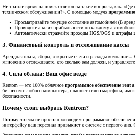
Не тратьте время на поиск ответов на такие вопросы, как: «Гд
техническом обслуживании?». С помощью модуля
программно
Просматривайте текущее состояние автомобилей (В аренд
Проводите анализ прибыльности по каждому автомобилю
Автоматически отражайте проходы HGS/OGS и штрафы за
3. Финансовый контроль и отслеживание кассы
Арендная плата, сборы, открытые счета и расходы компании...
мгновенно отслеживаете, кто сколько вам должен, и управляе
4. Сила облака: Ваш офис везде
Rentom — это 100% облачное
программное обеспечение rent a
бизнесом с любого компьютера, планшета или смартфона, име
безопасности.
Почему стоит выбрать Rentrom?
Потому что мы не просто производим программное обеспечение,
интерфейсу ваш персонал привыкнет к системе с первого дня. 