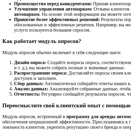
Преимущество перед конкурентами:
Приняв клиентоори
Улучшение управления автопарком:
Отзывы клиентов 
автопарком
. На основе этой информации вы можете опт
Принятие более эффективных решений:
Результаты оп
обоснованные и эффективные решения. Например, вы мож
услуги пользуются большим спросом.
Как работает модуль опросов?
Модуль опросов обычно включает в себя следующие шаги:
Дизайн опроса:
Создайте вопросы опроса, соответствую
и т. д.), вы можете собрать полные и значимые данные.
Распространение опроса:
Доставляйте опросы своим клие
доступен и заполнен.
Сбор данных:
Автоматически собирайте ответы ваших кл
Анализ данных:
Анализируйте собранные данные, чтобы 
Отчетность:
Регулярно сообщайте результаты опросов, 
Переосмыслите свой клиентский опыт с помощью
Модуль опросов, встроенный в
программу для аренды автом
обеспечения операционной эффективности. Прислушиваясь к го
лояльность клиентов, укрепить репутацию своего бренда и о