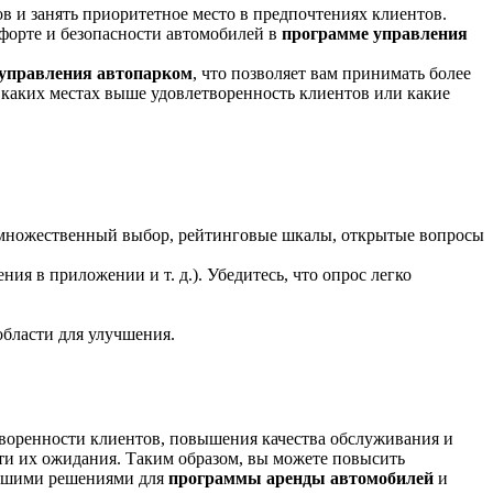
 и занять приоритетное место в предпочтениях клиентов.
орте и безопасности автомобилей в
программе управления
 управления автопарком
, что позволяет вам принимать более
 каких местах выше удовлетворенность клиентов или какие
(множественный выбор, рейтинговые шкалы, открытые вопросы
я в приложении и т. д.). Убедитесь, что опрос легко
бласти для улучшения.
воренности клиентов, повышения качества обслуживания и
ти их ожидания. Таким образом, вы можете повысить
 нашими решениями для
программы аренды автомобилей
и