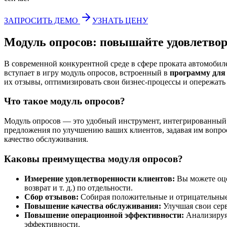
ЗАПРОСИТЬ ДЕМО
УЗНАТЬ ЦЕНУ
Модуль опросов: повышайте удовлетворе
В современной конкурентной среде в сфере проката автомоби
вступает в игру модуль опросов, встроенный в
программу для
их отзывы, оптимизировать свои бизнес-процессы и опережать
Что такое модуль опросов?
Модуль опросов — это удобный инструмент, интегрированный
предложения по улучшению ваших клиентов, задавая им вопро
качество обслуживания.
Каковы преимущества модуля опросов?
Измерение удовлетворенности клиентов:
Вы можете оце
возврат и т. д.) по отдельности.
Сбор отзывов:
Собирая положительные и отрицательные 
Повышение качества обслуживания:
Улучшая свои серв
Повышение операционной эффективности:
Анализируя 
эффективности.