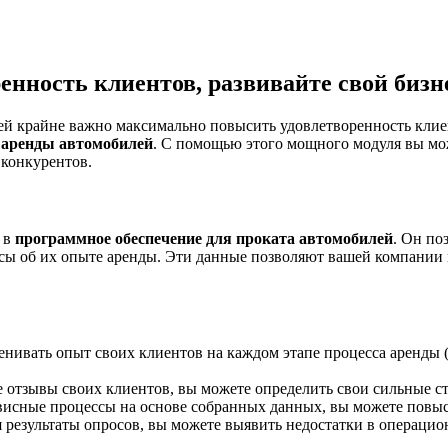
нность клиентов, развивайте свой бизн
лей крайне важно максимально повысить удовлетворенность кли
 аренды автомобилей
. С помощью этого мощного модуля вы мо
 конкурентов.
 в
программное обеспечение для проката автомобилей
. Он по
сы об их опыте аренды. Эти данные позволяют вашей компании
нивать опыт своих клиентов на каждом этапе процесса аренды (
отзывы своих клиентов, вы можете определить свои сильные ст
исные процессы на основе собранных данных, вы можете повыси
результаты опросов, вы можете выявить недостатки в операци