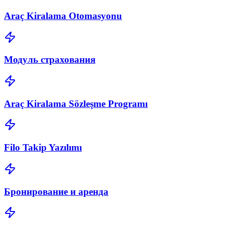
Araç Kiralama Otomasyonu
Модуль страхования
Araç Kiralama Sözleşme Programı
Filo Takip Yazılımı
Бронирование и аренда