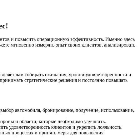
ес!
ентов и повысить операционную эффективность. Именно здесь
жете мгновенно измерять опыт своих клиентов, анализировать
зволяет вам собирать ожидания, уровни удовлетворенности и
 принимать стратегические решения и постоянно повышать
выбор автомобиля, бронирование, получение, использование,
ороны и области, которые необходимо улучшить.
ть удовлетворенность клиентов и укрепить лояльность.
онных процессах и принять меры для повышения