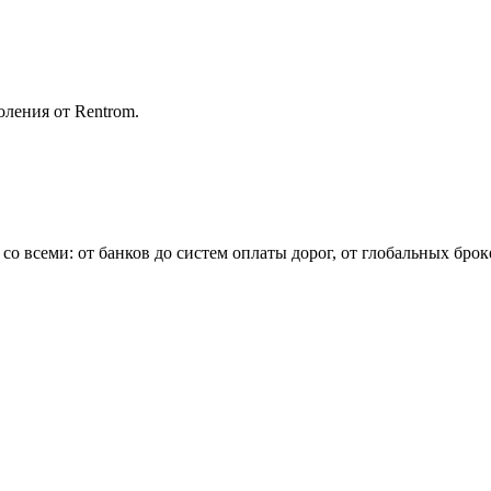
оления от Rentrom.
 со всеми: от банков до систем оплаты дорог, от глобальных бр